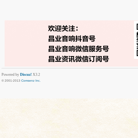
Powered by
Discuz!
X3.2
© 2001-2013
Comsenz Inc.