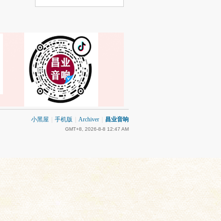
小黑屋
|
手机版
|
Archiver
|
昌业音响
GMT+8, 2026-8-8 12:47 AM