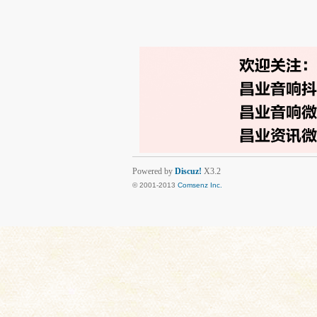
Powered by
Discuz!
X3.2
© 2001-2013
Comsenz Inc.