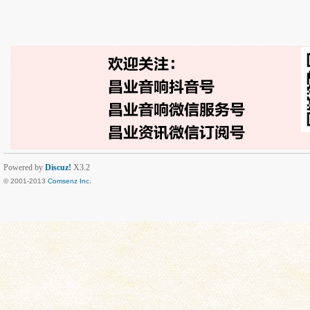
Powered by
Discuz!
X3.2
© 2001-2013
Comsenz Inc.