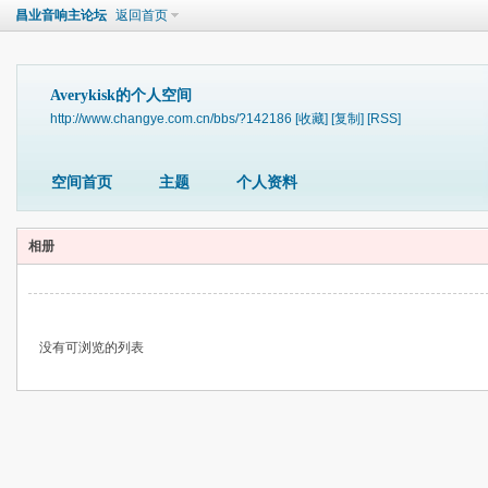
昌业音响主论坛
返回首页
Averykisk的个人空间
http://www.changye.com.cn/bbs/?142186
[收藏]
[复制]
[RSS]
空间首页
主题
个人资料
相册
没有可浏览的列表