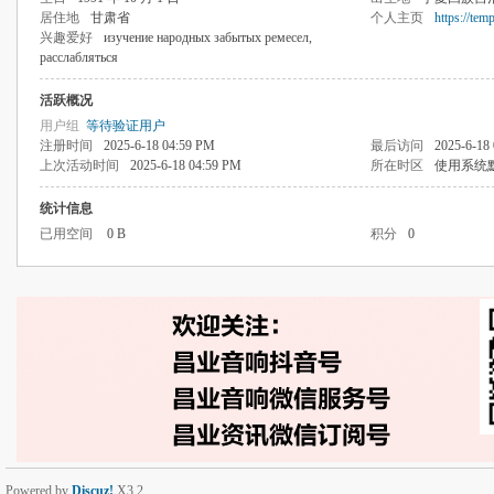
居住地
甘肃省
个人主页
https://tem
兴趣爱好
изучение народных забытых ремесел,
расслабляться
活跃概况
用户组
等待验证用户
注册时间
2025-6-18 04:59 PM
最后访问
2025-6-18
上次活动时间
2025-6-18 04:59 PM
所在时区
使用系统
统计信息
已用空间
0 B
积分
0
Powered by
Discuz!
X3.2