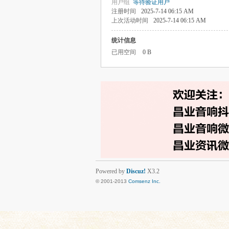
用户组
等待验证用户
注册时间
2025-7-14 06:15 AM
上次活动时间
2025-7-14 06:15 AM
统计信息
已用空间
0 B
Powered by
Discuz!
X3.2
© 2001-2013
Comsenz Inc.