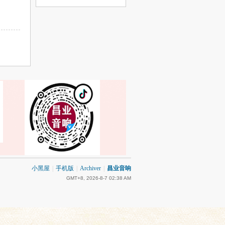
小黑屋
|
手机版
|
Archiver
|
昌业音响
GMT+8, 2026-8-7 02:38 AM