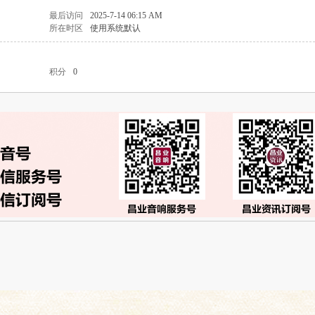
最后访问
2025-7-14 06:15 AM
所在时区
使用系统默认
积分
0