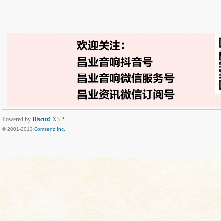
Powered by
Discuz!
X3.2
© 2001-2013
Comsenz Inc.