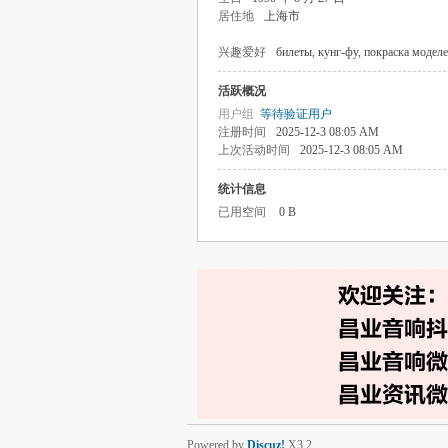
居住地
上海市
兴趣爱好
билеты, кунг-фу, покраска модел
活跃概况
用户组
等待验证用户
注册时间
2025-12-3 08:05 AM
上次活动时间
2025-12-3 08:05 AM
统计信息
已用空间
0 B
Powered by
Discuz!
X3.2