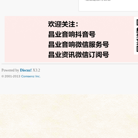
Powered by
Discuz!
X3.2
© 2001-2013
Comsenz Inc.