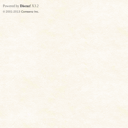
Powered by
Discuz!
X3.2
© 2001-2013
Comsenz Inc.