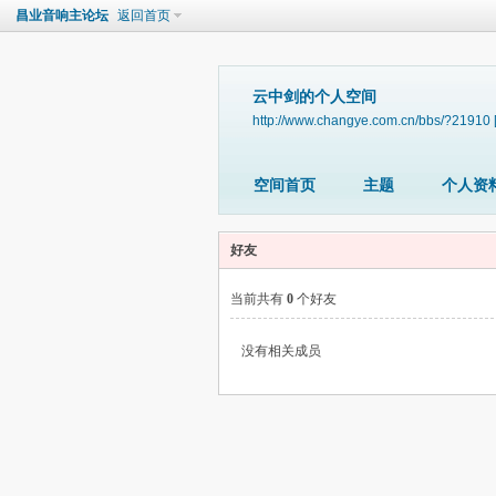
昌业音响主论坛
返回首页
云中剑的个人空间
http://www.changye.com.cn/bbs/?21910
空间首页
主题
个人资
好友
当前共有
0
个好友
没有相关成员