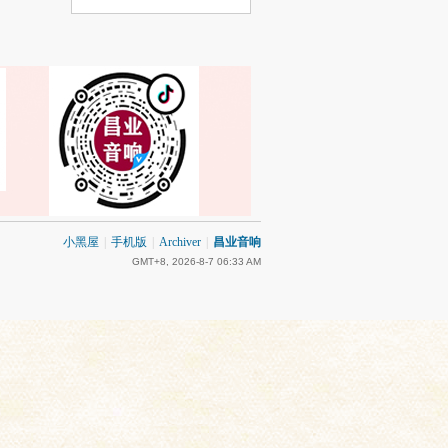
小黑屋
|
手机版
|
Archiver
|
昌业音响
GMT+8, 2026-8-7 06:33 AM