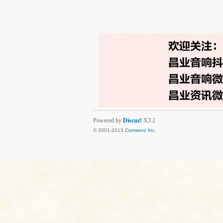
Powered by
Discuz!
X3.2
© 2001-2013
Comsenz Inc.