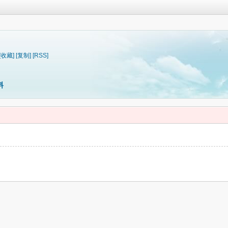
[收藏]
[复制]
[RSS]
料