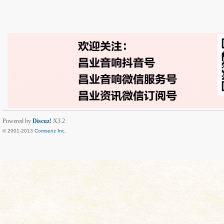
Powered by
Discuz!
X3.2
© 2001-2013
Comsenz Inc.