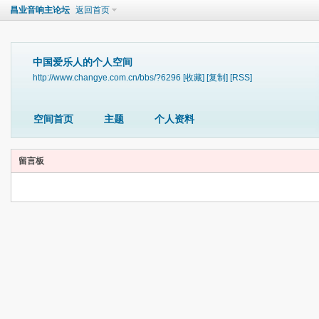
昌业音响主论坛
返回首页
中国爱乐人的个人空间
http://www.changye.com.cn/bbs/?6296
[收藏]
[复制]
[RSS]
空间首页
主题
个人资料
留言板