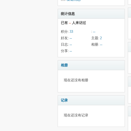
统计信息
已有
--
人来访过
积分:
33
:
--
好友:
--
主题:
2
日志:
--
相册:
--
分享:
--
相册
现在还没有相册
记录
现在还没有记录