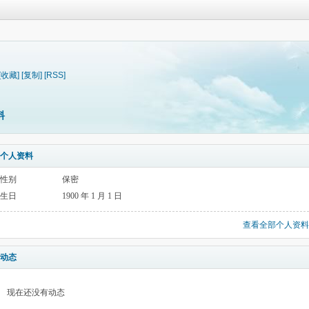
[收藏]
[复制]
[RSS]
料
个人资料
性别
保密
生日
1900 年 1 月 1 日
查看全部个人资料
动态
现在还没有动态