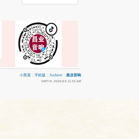
小黑屋
|
手机版
|
Archiver
|
昌业音响
GMT+8, 2026-8-6 11:54 AM