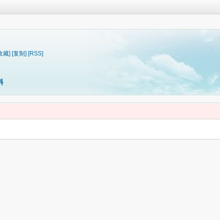
收藏]
[复制]
[RSS]
料