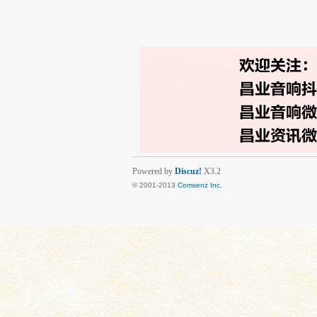
Powered by
Discuz!
X3.2
© 2001-2013
Comsenz Inc.