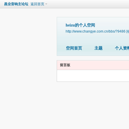
昌业音响主论坛
返回首页
heizu的个人空间
http://www.changye.com.cn/bbs/?9486
[
空间首页
主题
个人资
留言板