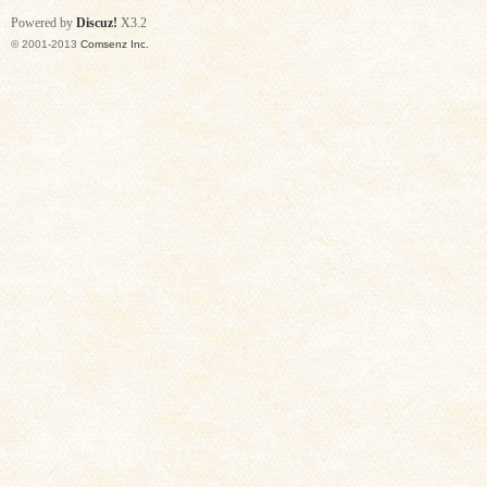
Powered by
Discuz!
X3.2
© 2001-2013
Comsenz Inc.