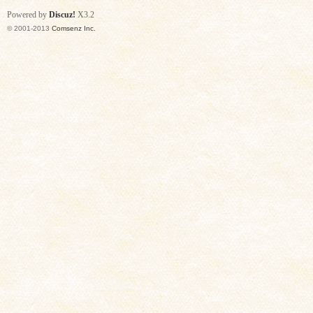
Powered by
Discuz!
X3.2
© 2001-2013
Comsenz Inc.