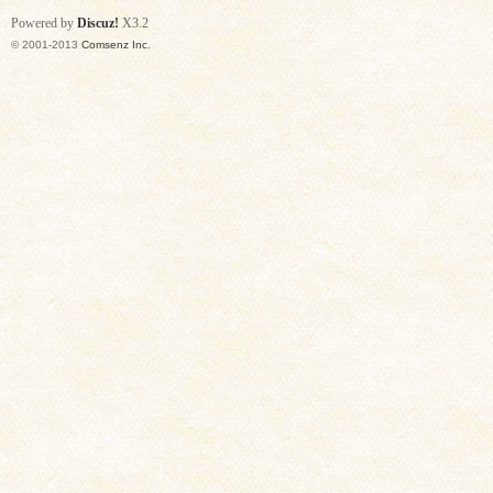
Powered by
Discuz!
X3.2
© 2001-2013
Comsenz Inc.