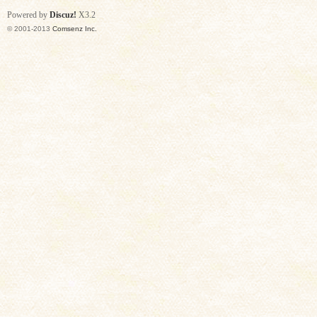
Powered by
Discuz!
X3.2
© 2001-2013
Comsenz Inc.