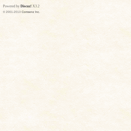
Powered by
Discuz!
X3.2
© 2001-2013
Comsenz Inc.