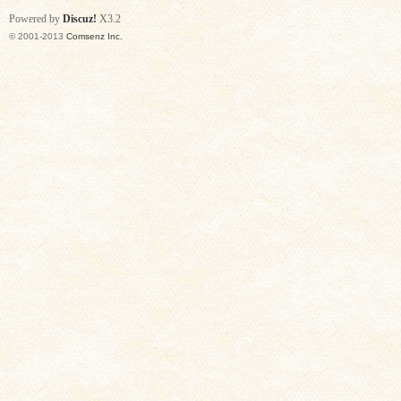
Powered by
Discuz!
X3.2
© 2001-2013
Comsenz Inc.