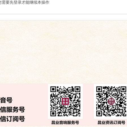
索
您需要先登录才能继续本操作