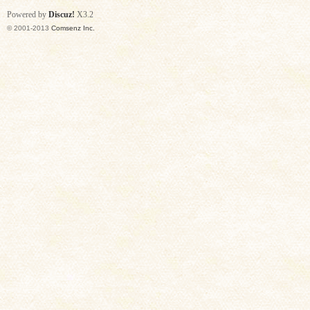
Powered by
Discuz!
X3.2
© 2001-2013
Comsenz Inc.