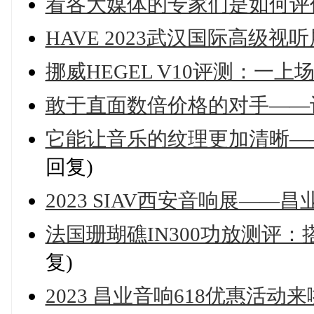
看各大媒体的专家们是如何评价
HAVE 2023武汉国际高级
挪威HEGEL V10评测：一
敢于直面数倍价格的对手——评H
它能让音乐的纹理更加清晰——评ATO
回复)
2023 SIAV西安音响展——
法国珊瑚礁IN300功放测评
复)
2023 昌业音响618优惠活动