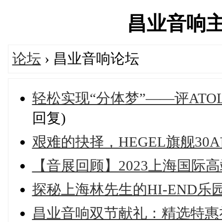
昌业音响主论坛
论坛
› 昌业音响论坛
轻松实现“分体梦”——评ATOLL DR
回复)
艰难的抉择，HEGEL旗舰30
【音展回顾】2023上海国际
探秘上海林先生的HI-END乐园，
昌业音响双节献礼：精选特惠