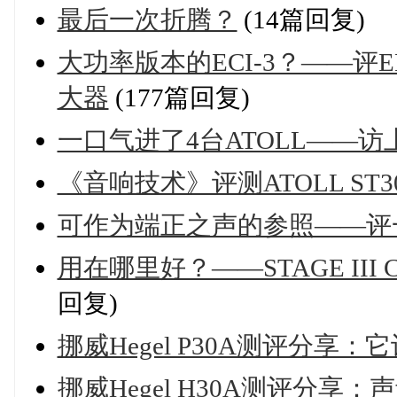
最后一次折腾？
(14篇回复)
大功率版本的ECI-3？——评ELE
大器
(177篇回复)
一口气进了4台ATOLL——
《音响技术》评测ATOLL ST300
可作为端正之声的参照——评一套A
用在哪里好？——STAGE III 
回复)
挪威Hegel P30A测评分享
挪威Hegel H30A测评分