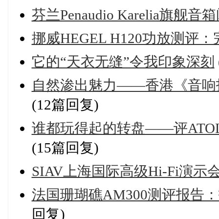
芬兰Penaudio Karelia
挪威HEGEL H120功放测
它的“天衣无缝”令我印象深刻
自然渗出魅力——香港《音响技术》评测
(12篇回复)
谁都玩得起的转盘——评ATOLL 
(15篇回复)
SIAV上海国际高级Hi-Fi演
法国珊瑚礁AM300测评报告
回复)