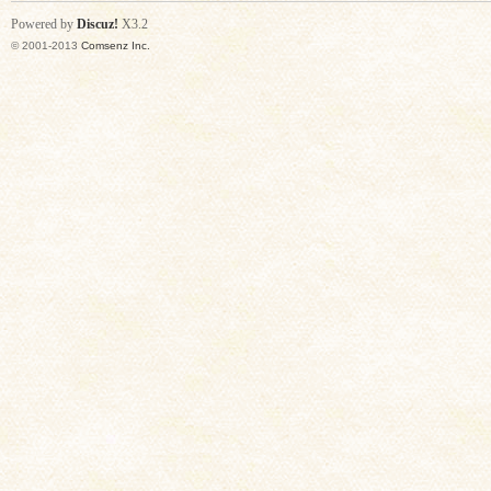
Powered by
Discuz!
X3.2
© 2001-2013
Comsenz Inc.