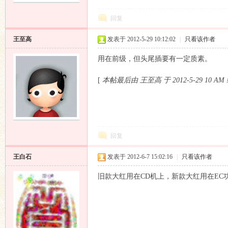
回复
王至高
发表于 2012-5-29 10:12:02
|
只看该作者
用在前级，但头尾插要有一定质素。
[
本帖最后由 王至高 于 2012-5-29 10
AM
回复
王白石
发表于 2012-6-7 15:02:16
|
只看该作者
旧款大红用在CD机上，新款大红用在EC