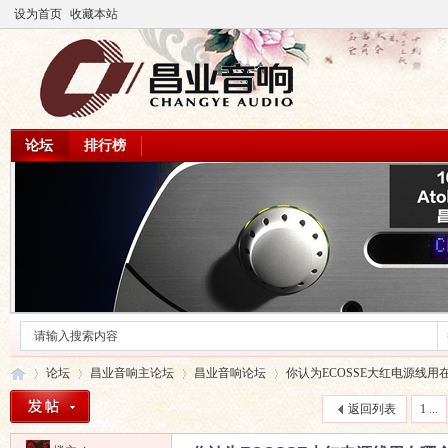
设为首页
收藏本站
论坛
排行榜
论坛
昌业音响主论坛
昌业音响论坛
你认为ECOSSE大红电源线用在
返回列表
1 ...