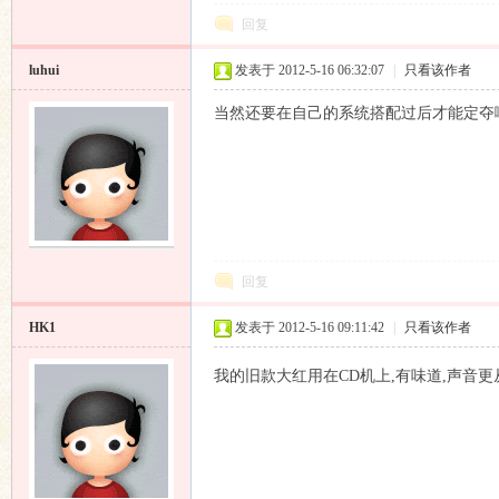
回复
luhui
发表于 2012-5-16 06:32:07
|
只看该作者
当然还要在自己的系统搭配过后才能定夺
论
回复
HK1
发表于 2012-5-16 09:11:42
|
只看该作者
坛
我的旧款大红用在CD机上,有味道,声音更