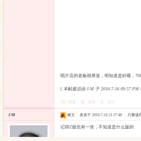
唱片店的老板很厚道，明知道是好碟，7
[
本帖最后由 J-M 于 2010-7-16 09:57 P
回复
支持
反对
J-M
楼主
|
发表于 2010-7-16 21:57:48
|
只看该
记得Z版也有一张，不知道是什么版的