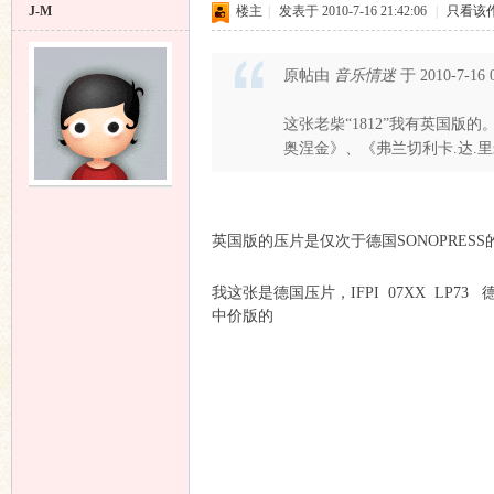
J-M
楼主
|
发表于 2010-7-16 21:42:06
|
只看该
原帖由
音乐情迷
于 2010-7-16
这张老柴“1812”我有英国版的
奥涅金》、《弗兰切利卡.达.
英国版的压片是仅次于德国SONOPRES
我这张是德国压片，IFPI 07XX LP73 德
中价版的