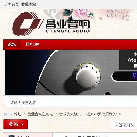
设为首页
收藏本站
论坛
排行榜
论坛
昌业音响主论坛
音乐大家谈
一些EMI天使系列的CD
返回列表