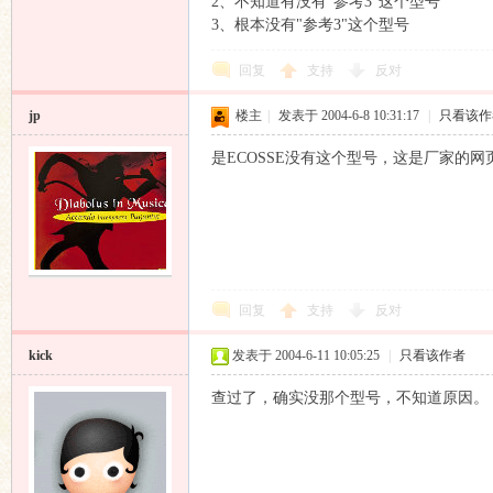
2、不知道有没有"参考3"这个型号
3、根本没有"参考3"这个型号
回复
支持
反对
jp
楼主
|
发表于 2004-6-8 10:31:17
|
只看该作
论
是ECOSSE没有这个型号，这是厂家的网页：http://www.
回复
支持
反对
坛
kick
发表于 2004-6-11 10:05:25
|
只看该作者
查过了，确实没那个型号，不知道原因。