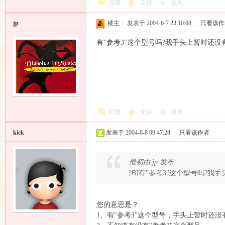
回复
支持
反对
jp
楼主
|
发表于 2004-6-7 23:10:08
|
只看该作
有"参考3"这个型号吗?我手头上暂时还没
响
回复
支持
反对
kick
发表于 2004-6-8 09:47:28
|
只看该作者
最初由 jp 发布
[B]有"参考3"这个型号吗?我手
主
您的意思是？
1、有"参考3"这个型号，手头上暂时还没