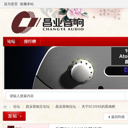
设为首页
收藏本站
论坛
排行榜
论坛
昌业音响主论坛
昌业音响论坛
关于ECOSSE的英雄榜
返回列表