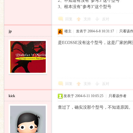
2、不知道有没有"参考3"这个型号
3、根本没有"参考3"这个型号
回复
支持
反对
jp
楼主
|
发表于 2004-6-8 10:31:17
|
只看该
论
是ECOSSE没有这个型号，这是厂家的网页：http://www
回复
支持
反对
坛
kick
发表于 2004-6-11 10:05:25
|
只看该作者
查过了，确实没那个型号，不知道原因。