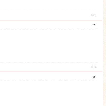
举报
#
17
举报
#
18