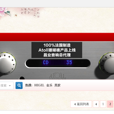
热搜:
HEGEL
金乐
黑胶
搜索
搜
返回列表
1
2