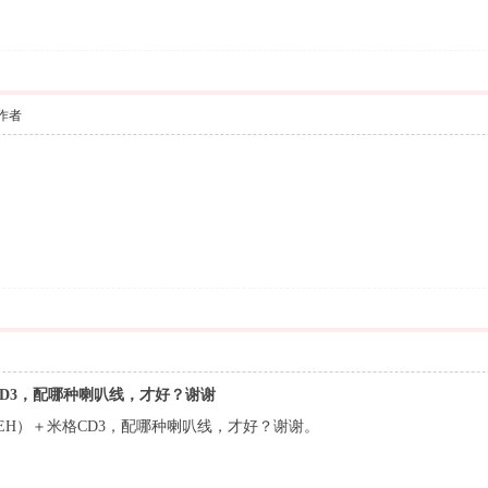
作者
格CD3，配哪种喇叭线，才好？谢谢
50EH）＋米格CD3，配哪种喇叭线，才好？谢谢。