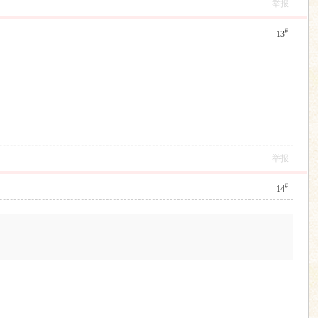
举报
#
13
举报
#
14