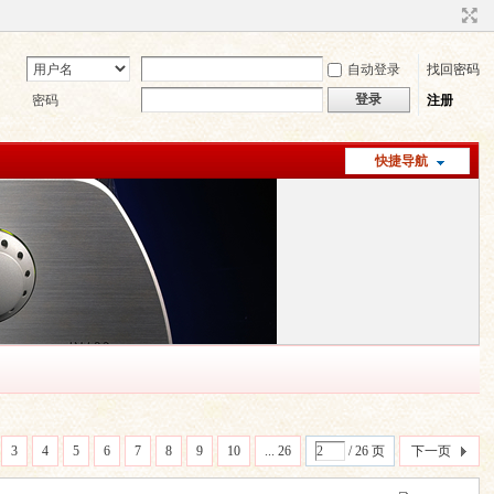
自动登录
找回密码
登录
密码
注册
快捷导航
3
4
5
6
7
8
9
10
... 26
/ 26 页
下一页