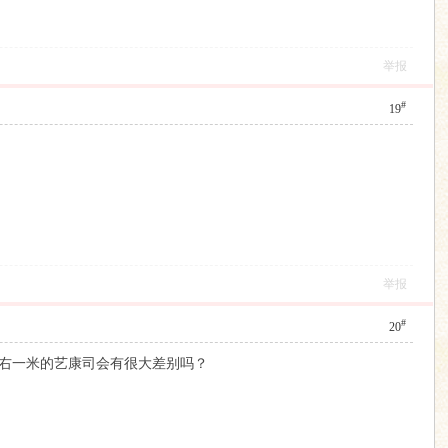
举报
#
19
举报
#
20
左右一米的艺康司会有很大差别吗？