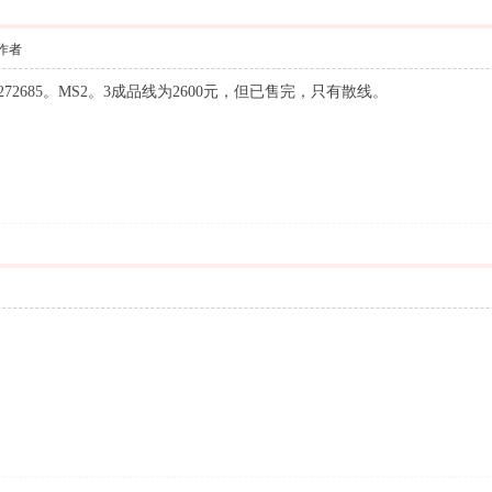
索
作者
72685。MS2。3成品线为2600元，但已售完，只有散线。