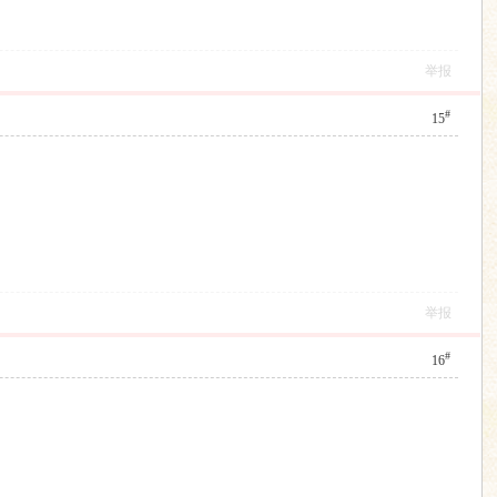
举报
#
15
举报
#
16