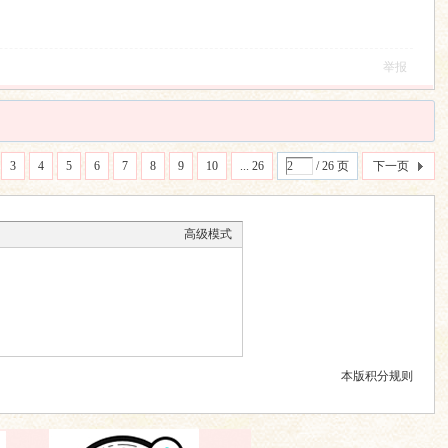
举报
3
4
5
6
7
8
9
10
... 26
/ 26 页
下一页
高级模式
本版积分规则