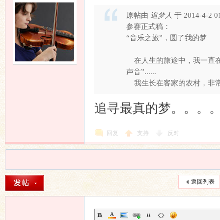
原帖由
追梦人
于 2014-4-2 
参赛正式稿：
“音乐之旅”，圆了我的梦
在人生的旅途中，我一直在
声音”......
我生长在客家的农村，非常喜
追寻最真的梦。。。
回复
支持
反对
返回列表