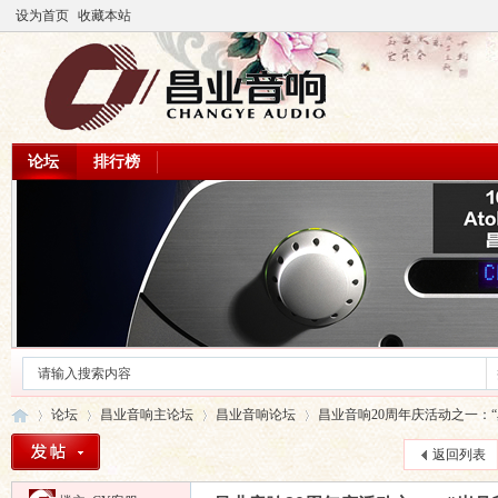
设为首页
收藏本站
论坛
排行榜
论坛
昌业音响主论坛
昌业音响论坛
昌业音响20周年庆活动之一：“岁
返回列表