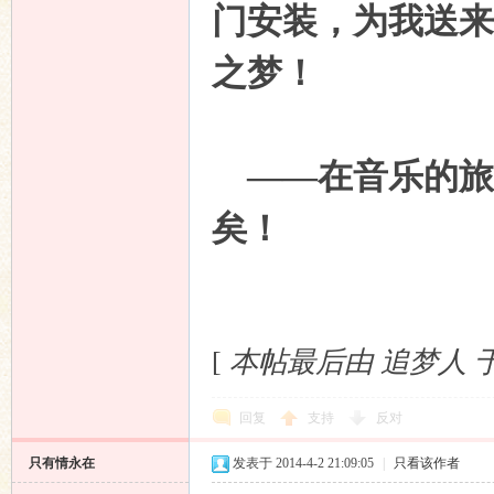
门安装，为我送来
之梦！
——在音乐的旅途
矣！
[
本帖最后由 追梦人 于 20
回复
支持
反对
只有情永在
发表于 2014-4-2 21:09:05
|
只看该作者