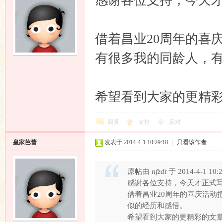
感谢各位支持，今天
借着昌业20周年的喜
有很多我的同龄人，
响
希望看到大家的更精
回复
支持
反对
皇家芭蕾
发表于 2014-4-1 10:29:18
|
只看该作者
原帖由
nfzdt
于 2014-4-1 10
主
感谢各位支持，今天才正式
借着昌业20周年的喜庆活动
似的经历和感悟。
希望看到大家的更精彩的文