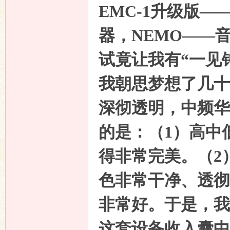
EMC-1升级版
—
器，
NEMO
——
试竟让我有“一见
我朝思梦想了几十
深彻透明，中频华
的是：（
1
）高中
得非常完美。（
2
色非常干净、透彻
非常好。于是，我
这套设备收入囊中