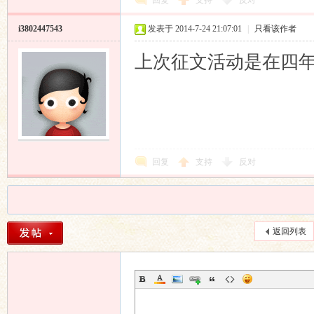
回复
支持
反对
i3802447543
发表于 2014-7-24 21:07:01
|
只看该作者
上次征文活动是在四
回复
支持
反对
返回列表