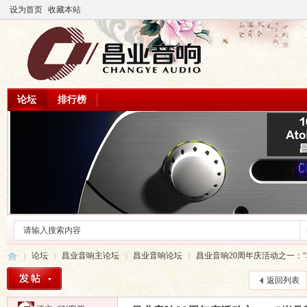
设为首页
收藏本站
论坛
排行榜
论坛
昌业音响主论坛
昌业音响论坛
昌业音响20周年庆活动之一：“岁
返回列表