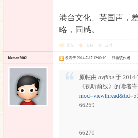
港台文化、英国声，
略，同感。
回复
支持
反对
kkman2002
发表于 2014-7-17 12:00:19
|
只看该作者
原帖由
avfline
于 2014-
《视听前线》的读者寄
mod=viewthread&tid=
66269
66270