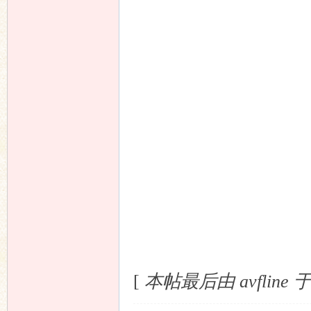
[
本帖最后由 avfline 于 