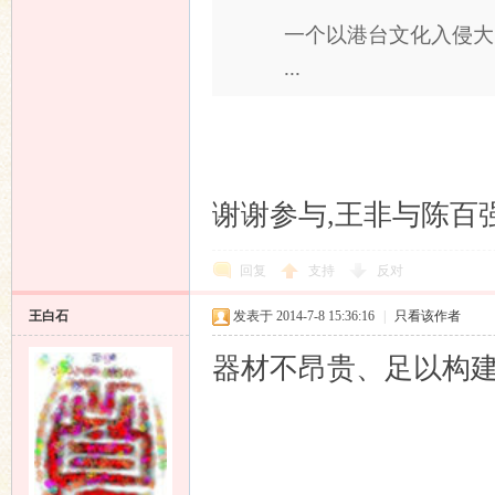
一个以港台文化入侵大
...
谢谢参与,王非与陈百
回复
支持
反对
王白石
发表于 2014-7-8 15:36:16
|
只看该作者
器材不昂贵、足以构