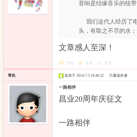
音响是结缘音乐的纽带（
我们这代人经历了电
头，有取之不尽的水；还 
文章感人至深！
响
回复
支持
反对
季风
发表于 2014-7-3 18:48:32
|
只看该作者
一路相伴
昌业20周年庆征文
主
一路相伴