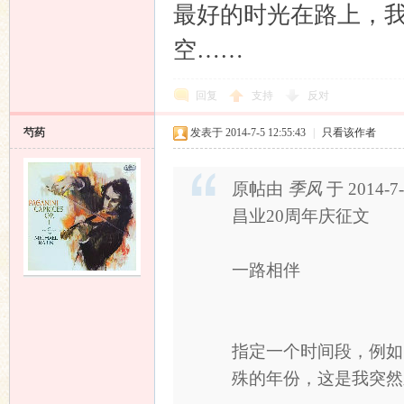
最好的时光在路上，
空……
回复
支持
反对
芍药
发表于 2014-7-5 12:55:43
|
只看该作者
原帖由
季风
于 2014-7
昌业20周年庆征文
一路相伴
指定一个时间段，例如
殊的年份，这是我突然