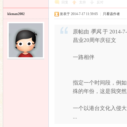
回复
支持
反对
kkman2002
发表于 2014-7-17 11:59:05
|
只看该作者
原帖由
季风
于 2014-7
昌业20周年庆征文
一路相伴
指定一个时间段，例如
殊的年份，这是我突然
一个以港台文化入侵大
...