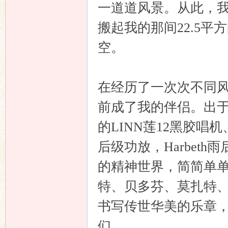
一道道风景。从此，
搬起我的那间22.5
空。
在经历了一次次不同
前成了我的伴侣。出
的LINN莲12黑胶唱
后级功放，Harbet
的精神世界，简简单
特、贝多芬、莫扎特
书写传世华美的乐章
们。