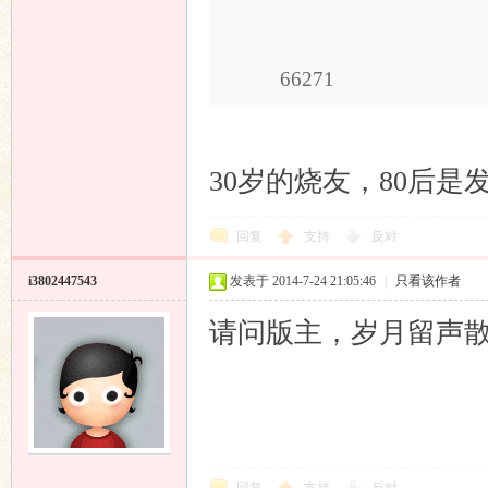
66271
30岁的烧友，80后是
回复
支持
反对
i3802447543
发表于 2014-7-24 21:05:46
|
只看该作者
请问版主，岁月留声