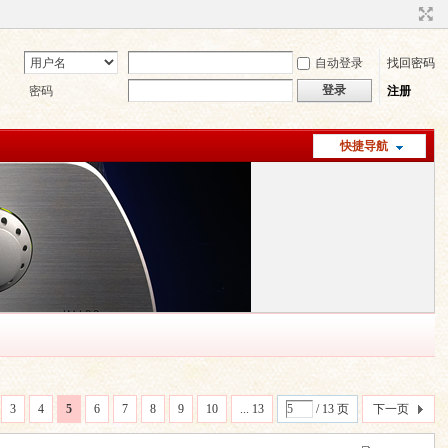
自动登录
找回密码
登录
密码
注册
快捷导航
3
4
5
6
7
8
9
10
... 13
/ 13 页
下一页