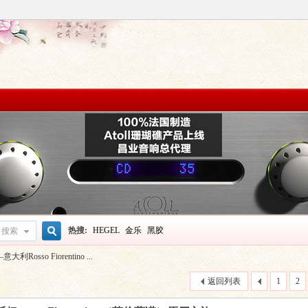
热搜:
HEGEL
金乐
黑胶
搜索
搜
sso Fiorentino ...
返回列表
1
2