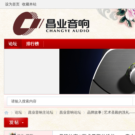
设为首页
收藏本站
论坛
排行榜
论坛
昌业音响主论坛
昌业音响论坛
品牌故事 | 艺术圣殿的洗礼——意大利Ro