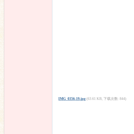
响
IMG_0356-19.jpg
(63.61 KB, 下载次数: 844)
主