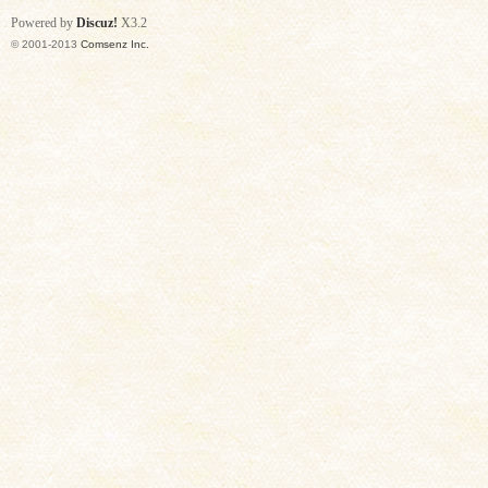
Powered by
Discuz!
X3.2
© 2001-2013
Comsenz Inc.