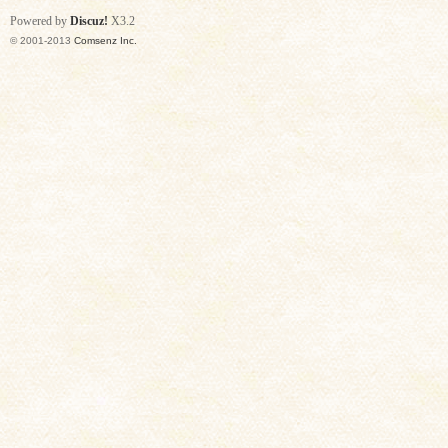
Powered by
Discuz!
X3.2
© 2001-2013
Comsenz Inc.