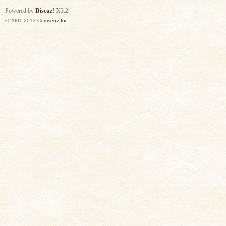
Powered by
Discuz!
X3.2
© 2001-2013
Comsenz Inc.