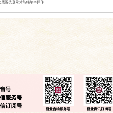
索
您需要先登录才能继续本操作