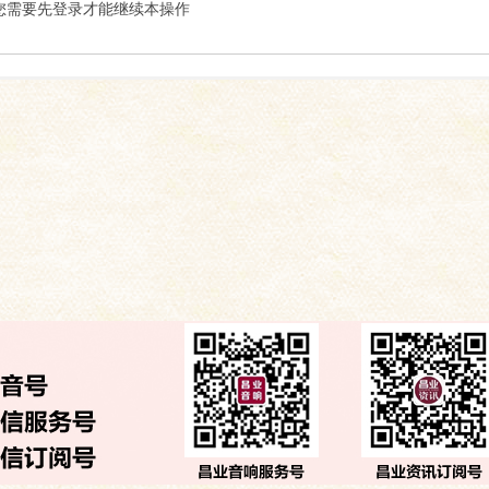
索
您需要先登录才能继续本操作