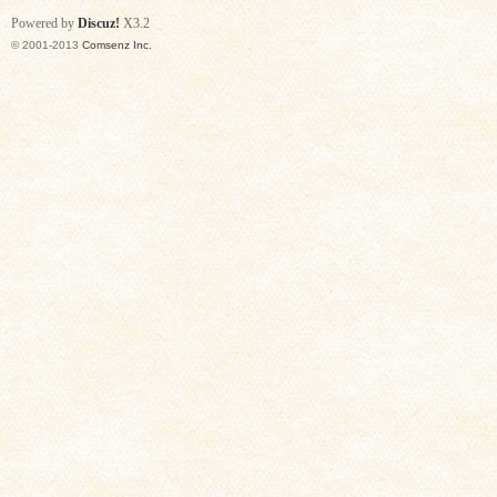
Powered by
Discuz!
X3.2
© 2001-2013
Comsenz Inc.