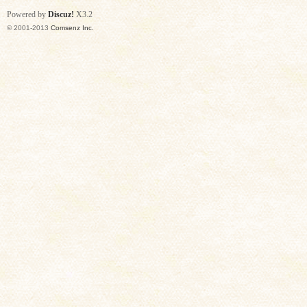
Powered by
Discuz!
X3.2
© 2001-2013
Comsenz Inc.