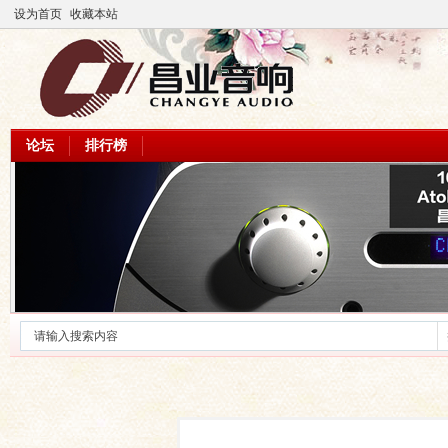
设为首页
收藏本站
论坛
排行榜