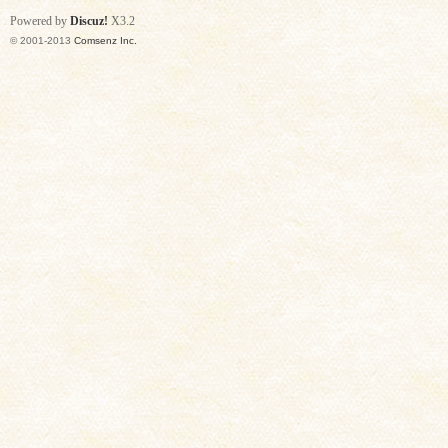
Powered by
Discuz!
X3.2
© 2001-2013
Comsenz Inc.