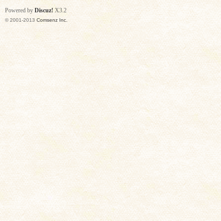
Powered by
Discuz!
X3.2
© 2001-2013
Comsenz Inc.