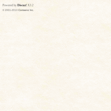
Powered by
Discuz!
X3.2
© 2001-2013
Comsenz Inc.