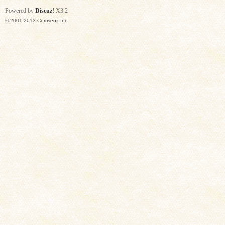
Powered by
Discuz!
X3.2
© 2001-2013
Comsenz Inc.