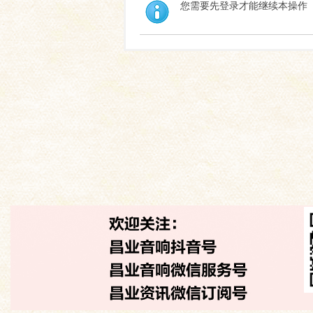
您需要先登录才能继续本操作