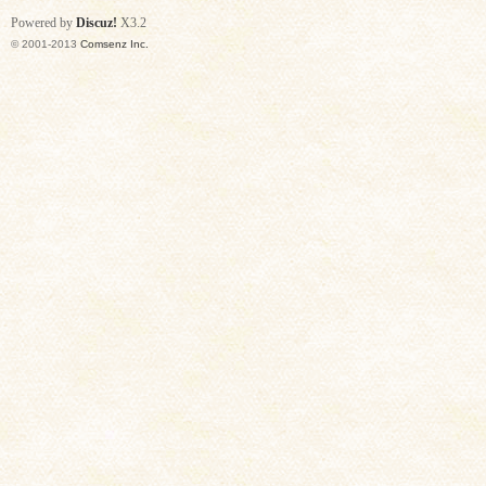
Powered by
Discuz!
X3.2
© 2001-2013
Comsenz Inc.