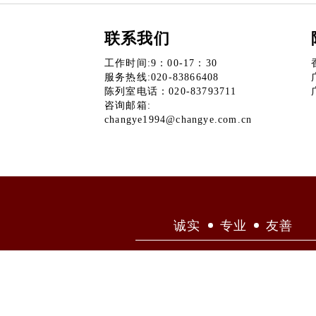
联系我们
工作时间:9：00-17：30
服务热线:020-83866408
陈列室电话：020-83793711
咨询邮箱:
changye1994@changye.com.cn
诚实
专业
友善
昌业音响