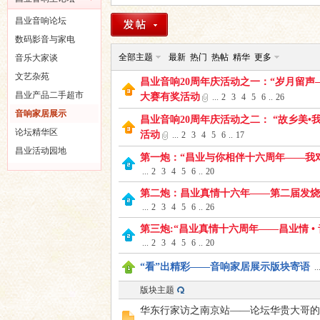
昌
»
›
›
昌业音响论坛
数码影音与家电
全部主题
最新
热门
热帖
精华
更多
音乐大家谈
文艺杂苑
昌业音响20周年庆活动之一：“岁月留声
昌业产品二手超市
大赛有奖活动
...
2
3
4
5
6
..
26
音响家居展示
昌业音响20周年庆活动之二： “故乡美•
论坛精华区
活动
...
2
3
4
5
6
..
17
业
昌业活动园地
第一炮：“昌业与你相伴十六周年——我
...
2
3
4
5
6
..
20
第二炮：昌业真情十六年——第二届发烧
...
2
3
4
5
6
..
26
第三炮:“昌业真情十六周年——昌业情 •
...
2
3
4
5
6
..
20
“看”出精彩——音响家居展示版块寄语
..
版块主题
音
华东行家访之南京站——论坛华贵大哥的