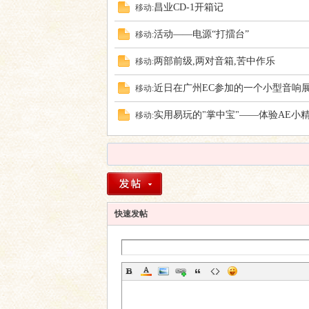
昌业CD-1开箱记
移动:
活动——电源“打擂台”
移动:
两部前级,两对音箱,苦中作乐
移动:
近日在广州EC参加的一个小型音响
移动:
实用易玩的"掌中宝"——体验AE小精灵
移动:
快速发帖