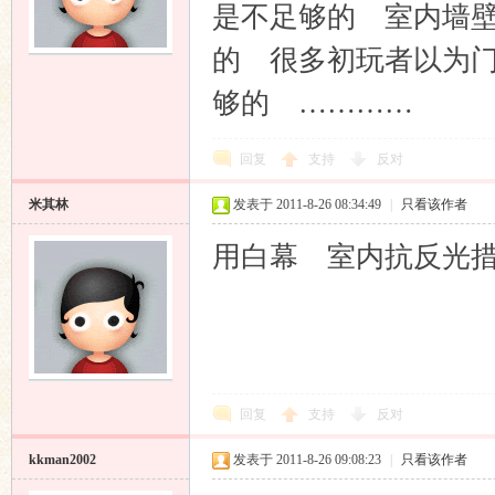
是不足够的 室内墙
的 很多初玩者以为
够的 …………
回复
支持
反对
米其林
发表于 2011-8-26 08:34:49
|
只看该作者
用白幕 室内抗反光
回复
支持
反对
kkman2002
发表于 2011-8-26 09:08:23
|
只看该作者