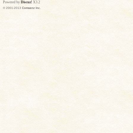
Powered by
Discuz!
X3.2
© 2001-2013
Comsenz Inc.