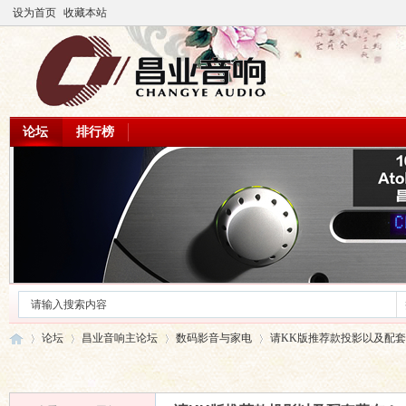
设为首页
收藏本站
论坛
排行榜
论坛
昌业音响主论坛
数码影音与家电
请KK版推荐款投影以及配