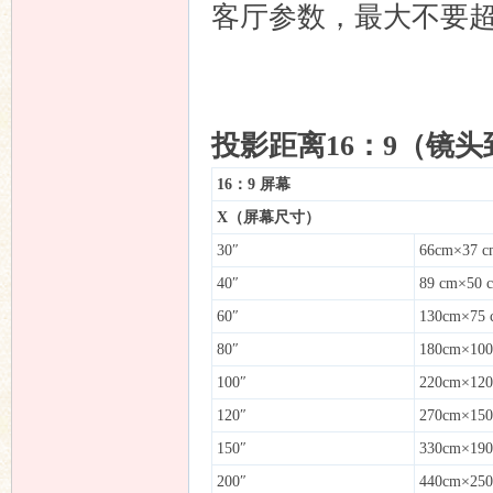
客厅参数，最大不要超
论
投影距离16：9（镜
16
：
9
屏幕
X
（屏幕尺寸）
30″
66cm×37 c
40″
89 cm×50 
60″
130cm×75 
坛
80″
180cm×100
100″
220cm×120
120″
270cm×150
150″
330cm×190
200″
440cm×250