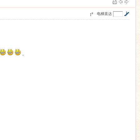
#
电梯直达
1
。