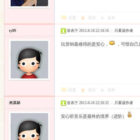
回复
支持
反对
ty89
发表于 2012-8-18 22:18:18
|
只看该作者
玩音响最难得的是安心，
，可惜自己
回复
支持
反对
米其林
发表于 2012-8-18 22:26:32
|
只看该作者
安心听音乐是最终的境界（进阶）