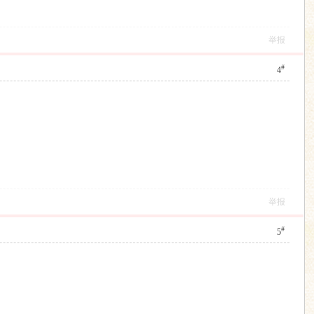
举报
#
4
举报
#
5