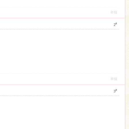
举报
#
2
举报
#
3