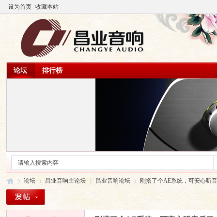
设为首页
收藏本站
论坛
排行榜
论坛
昌业音响主论坛
昌业音响论坛
刚搭了个AE系统，可安心听音乐