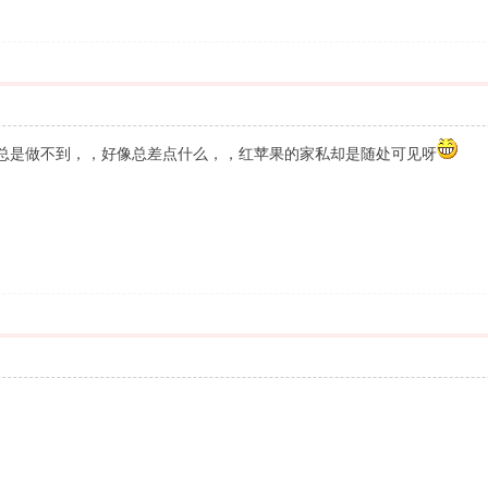
总是做不到，，好像总差点什么，，红苹果的家私却是随处可见呀