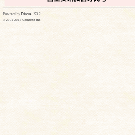
Powered by
Discuz!
X3.2
© 2001-2013
Comsenz Inc.