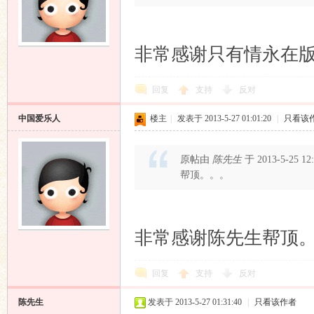
非常感谢只有情永在
回复
支持
反对
中国爱乐人
楼主
|
发表于 2013-5-27 01:01:20
|
只看该
原帖由
陈先生
于 2013-5-25 1
帮顶。。。
非常感谢陈先生帮顶
回复
支持
反对
陈先生
发表于 2013-5-27 01:31:40
|
只看该作者