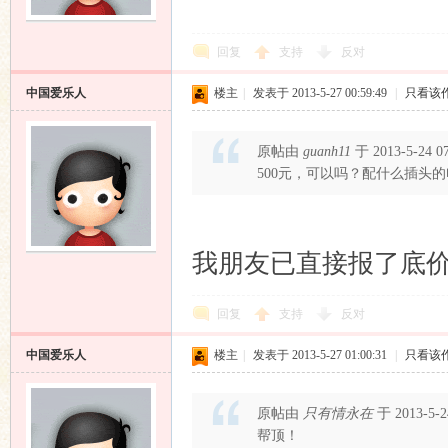
回复
支持
反对
中国爱乐人
楼主
|
发表于 2013-5-27 00:59:49
|
只看该
原帖由
guanh11
于 2013-5-24 
500元，可以吗？配什么插头
我朋友已直接报了底
回复
支持
反对
中国爱乐人
楼主
|
发表于 2013-5-27 01:00:31
|
只看该
原帖由
只有情永在
于 2013-5-
帮顶！