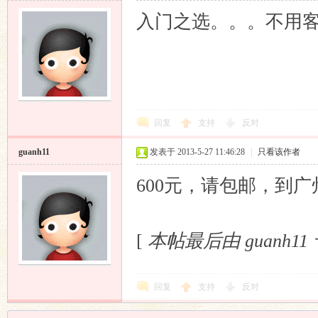
入门之选。。。不用
回复
支持
反对
guanh11
发表于 2013-5-27 11:46:28
|
只看该作者
600元，请包邮，到广州，
[
本帖最后由 guanh11 于 
回复
支持
反对