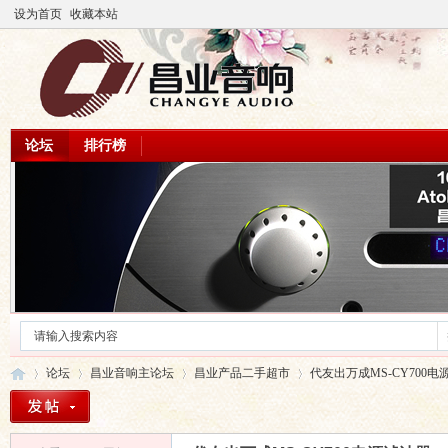
设为首页
收藏本站
论坛
排行榜
论坛
昌业音响主论坛
昌业产品二手超市
代友出万成MS-CY700电