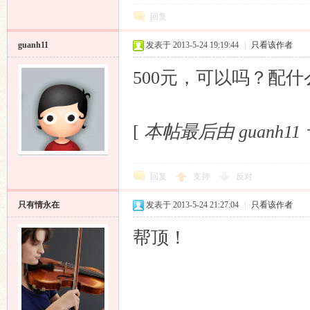
回复
guanh11
发表于 2013-5-24 19:19:44
|
只看该作者
500元，可以吗？配
响
[
本帖最后由 guanh11 于 
回复
支持
反对
只有情永在
发表于 2013-5-24 21:27:04
|
只看该作者
帮顶！
主