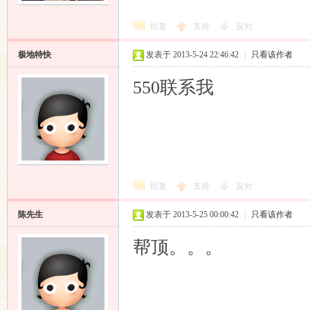
回复
支持
反对
极地特快
发表于 2013-5-24 22:46:42
|
只看该作者
论
550联系我
回复
支持
反对
陈先生
发表于 2013-5-25 00:00:42
|
只看该作者
坛
帮顶。。。