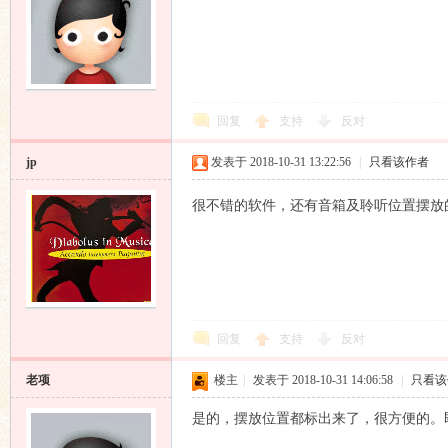
回复
支持
反对
jp
发表于 2018-10-31 13:22:56
|
只看该作者
响
很不错的软件，还有音箱及聆听位置摆放
回复
支持
反对
主
老项
楼主
|
发表于 2018-10-31 14:06:58
|
只看该
是的，摆放位置都标出来了，很方便的。