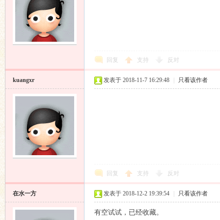
论
回复
支持
反对
kuangxr
发表于 2018-11-7 16:29:48
|
只看该作者
坛
回复
支持
反对
在水一方
发表于 2018-12-2 19:39:54
|
只看该作者
有空试试，已经收藏。