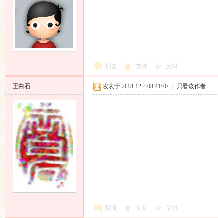
回复
支持
反对
王白石
发表于 2018-12-4 08:41:20
|
只看该作者
回复
支持
反对