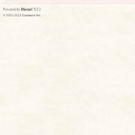
Powered by
Discuz!
X3.2
© 2001-2013
Comsenz Inc.