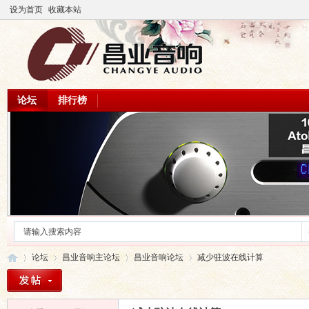
设为首页
收藏本站
论坛
排行榜
论坛
昌业音响主论坛
昌业音响论坛
减少驻波在线计算