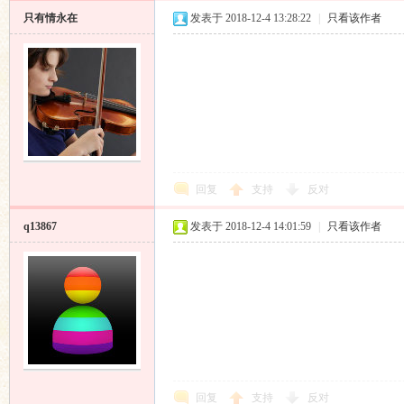
只有情永在
发表于 2018-12-4 13:28:22
|
只看该作者
回复
支持
反对
q13867
发表于 2018-12-4 14:01:59
|
只看该作者
回复
支持
反对