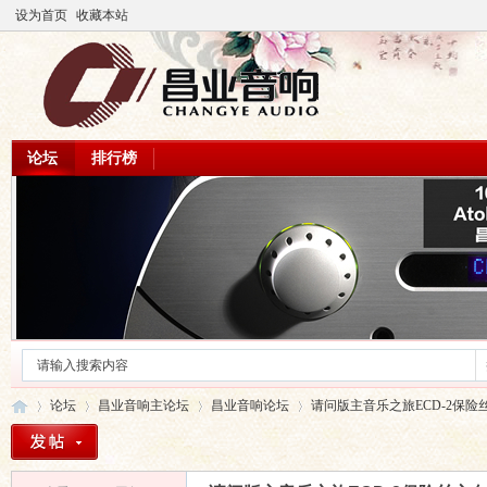
设为首页
收藏本站
论坛
排行榜
论坛
昌业音响主论坛
昌业音响论坛
请问版主音乐之旅ECD-2保险