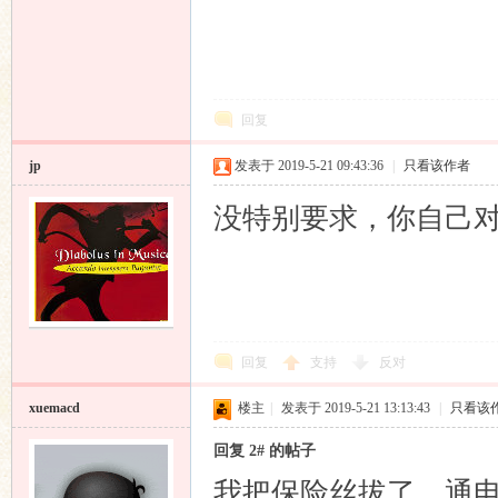
回复
jp
发表于 2019-5-21 09:43:36
|
只看该作者
没特别要求，你自己
回复
支持
反对
xuemacd
楼主
|
发表于 2019-5-21 13:13:43
|
只看该
回复 2# 的帖子
我把保险丝拔了，通