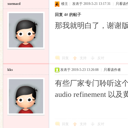
xuemacd
楼主
|
发表于 2019-5-21 13:17:31
|
只看该
回复 4# 的帖子
那我就明白了，谢谢
回复
支持
反对
kks
发表于 2019-5-23 13:26:08
|
只看该作者
有些厂家专门聆听这个
audio refinemen
回复
支持
反对