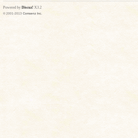
Powered by
Discuz!
X3.2
© 2001-2013
Comsenz Inc.