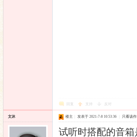
回复
支持
反对
文沐
楼主
|
发表于 2021-7-8 10:53:36
|
只看该作
试听时搭配的音箱是意大