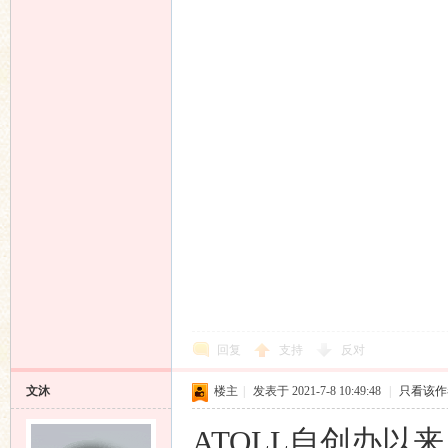
回复
支持
反对
文沐
楼主
|
发表于 2021-7-8 10:49:48
|
只看该作
ATOLL自创办以