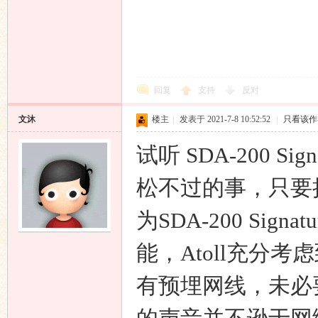
回复
支持
反对
文沐
楼主
|
发表于 2021-7-8 10:52:52
|
只看该作
试听 SDA-200 
松不过的事，只要
为SDA-200 Sign
能，Atoll充分
有预埋网线，未必要通