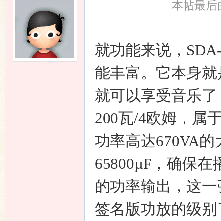
本帖最后由 
就功能来说，SDA- 
能丰富。它本身就
就可以享受音乐了，
200瓦/4欧姆，
功率高达670VA
65800µF，确
的功率输出，这一强
签名版功放的级别