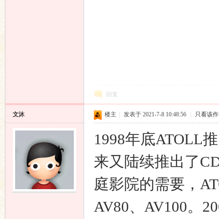
回复
文沐
楼主
|
发表于 2021-7-8 10:48:56
|
只看该作
1998年底ATOL
来又陆续推出了CD 
庭影院的需要，AT
AV80、AV100