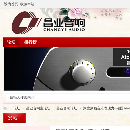
设为首页
收藏本站
论坛
排行榜
论坛
昌业音响主论坛
昌业音响论坛
深度刻画音乐表现力--法国Atoll SDA-