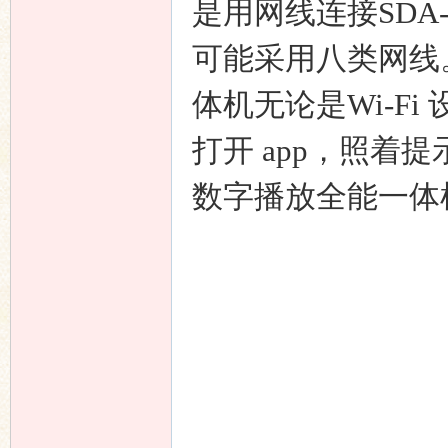
是用网线连接SDA-2
可能采用八类网线。SD
体机无论是Wi-F
打开 app，照着提示一
数字播放全能一体机连